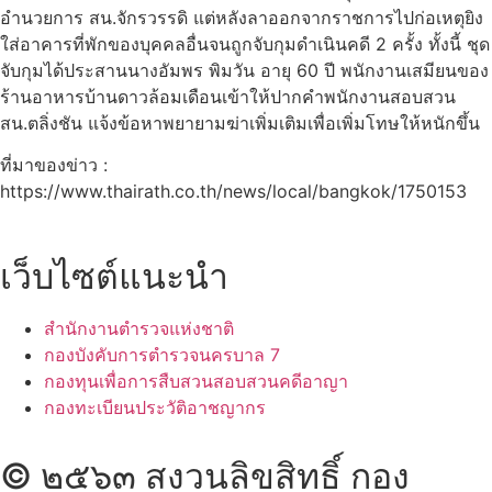
อำนวยการ สน.จักรวรรดิ แต่หลังลาออกจากราชการไปก่อเหตุยิง
ใส่อาคารที่พักของบุคคลอื่นจนถูกจับกุมดำเนินคดี 2 ครั้ง ทั้งนี้ ชุด
จับกุมได้ประสานนางอัมพร พิมวัน อายุ 60 ปี พนักงานเสมียนของ
ร้านอาหารบ้านดาวล้อมเดือนเข้าให้ปากคำพนักงานสอบสวน
สน.ตลิ่งชัน แจ้งข้อหาพยายามฆ่าเพิ่มเติมเพื่อเพิ่มโทษให้หนักขึ้น
ที่มาของข่าว :
https://www.thairath.co.th/news/local/bangkok/1750153
เว็บไซต์แนะนำ
สำนักงานตำรวจแห่งชาติ
กองบังคับการตำรวจนครบาล 7
กองทุนเพื่อการสืบสวนสอบสวนคดีอาญา
กองทะเบียนประวัติอาชญากร
© ๒๕๖๓ สงวนลิขสิทธิ์ กอง