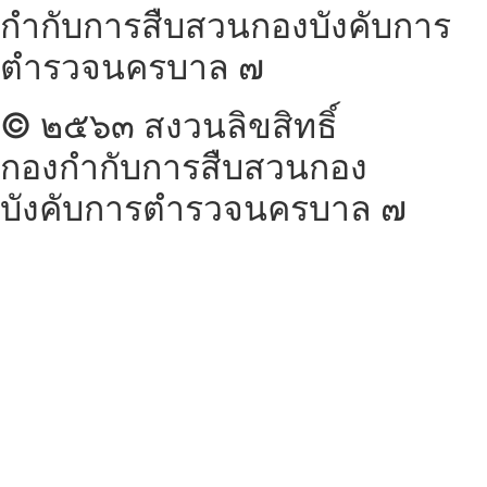
กำกับการสืบสวนกองบังคับการ
ตำรวจนครบาล ๗
© ๒๕๖๓ สงวนลิขสิทธิ์
กองกำกับการสืบสวนกอง
บังคับการตำรวจนครบาล ๗