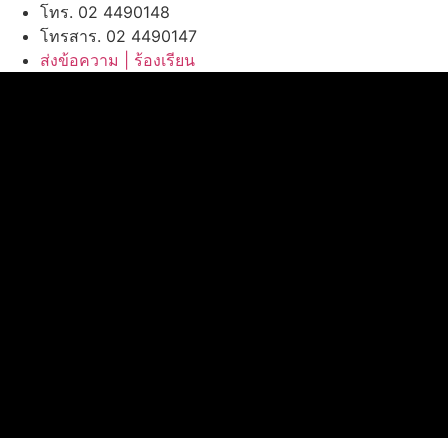
โทร. 02 4490148
โทรสาร. 02 4490147
ส่งข้อความ | ร้องเรียน