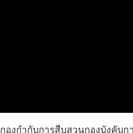
กองกำกับการสืบสวนกองบังคับ