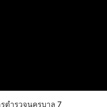
การตำรวจนครบาล 7