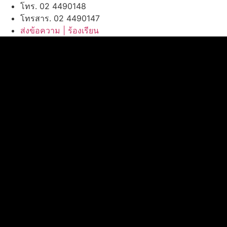
โทร. 02 4490148
โทรสาร. 02 4490147
ส่งข้อความ | ร้องเรียน